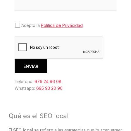
Acepto la
Política de Privacidad
.
Teléfono:
976 24 96 08
Whatsapp:
695 93 20 96
Qué es el SEO local
El
SEO local
se refiere a las estrategias que buscan atraer