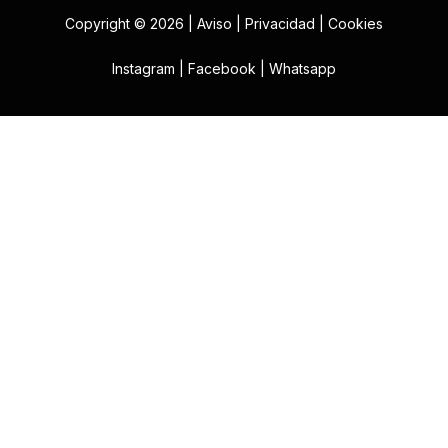
Copyright © 2026 |
Aviso
|
Privacidad
|
Cookies
Instagram
|
Facebook
|
Whatsapp