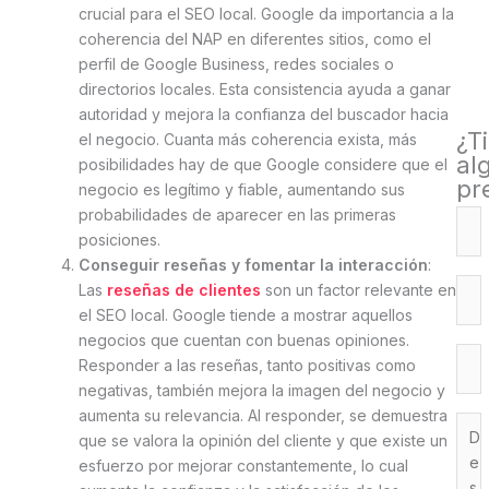
crucial para el SEO local. Google da importancia a la
coherencia del NAP en diferentes sitios, como el
perfil de Google Business, redes sociales o
directorios locales. Esta consistencia ayuda a ganar
autoridad y mejora la confianza del buscador hacia
¿T
el negocio. Cuanta más coherencia exista, más
al
posibilidades hay de que Google considere que el
pr
negocio es legítimo y fiable, aumentando sus
probabilidades de aparecer en las primeras
posiciones.
Conseguir reseñas y fomentar la interacción
:
Las
reseñas de clientes
son un factor relevante en
el SEO local. Google tiende a mostrar aquellos
negocios que cuentan con buenas opiniones.
Responder a las reseñas, tanto positivas como
negativas, también mejora la imagen del negocio y
aumenta su relevancia. Al responder, se demuestra
que se valora la opinión del cliente y que existe un
esfuerzo por mejorar constantemente, lo cual