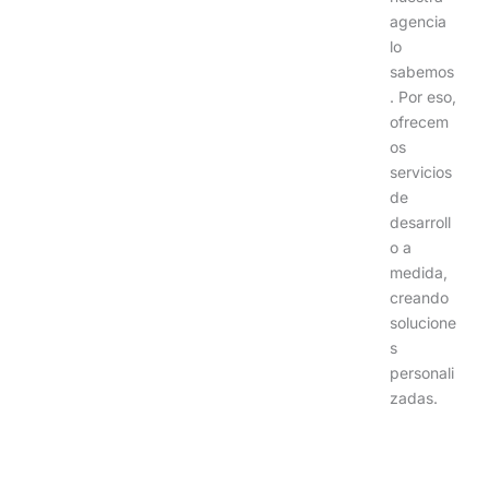
agencia
lo
sabemos
. Por eso,
ofrecem
os
servicios
de
desarroll
o a
medida,
creando
solucione
s
personali
zadas.