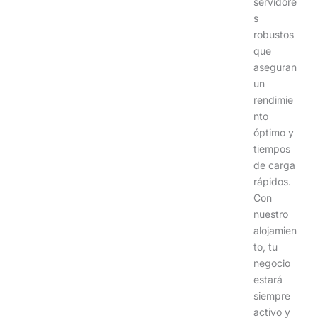
servidore
s
robustos
que
aseguran
un
rendimie
nto
óptimo y
tiempos
de carga
rápidos.
Con
nuestro
alojamien
to, tu
negocio
estará
siempre
activo y