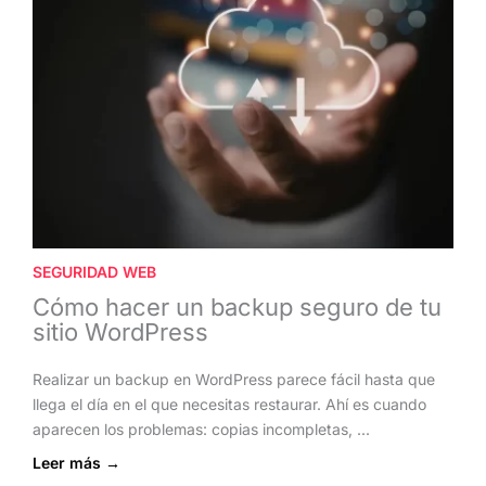
SEGURIDAD WEB
Cómo hacer un backup seguro de tu
sitio WordPress
Realizar un backup en WordPress parece fácil hasta que
llega el día en el que necesitas restaurar. Ahí es cuando
aparecen los problemas: copias incompletas, ...
Leer más →