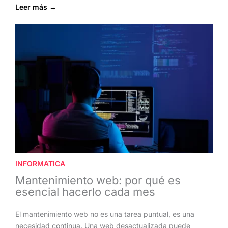
Leer más →
INFORMATICA
Mantenimiento web: por qué es
esencial hacerlo cada mes
El mantenimiento web no es una tarea puntual, es una
necesidad continua. Una web desactualizada puede