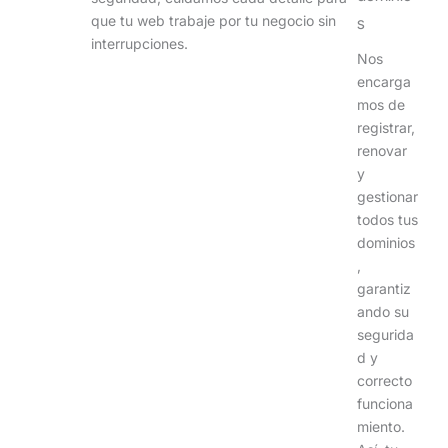
que tu web trabaje por tu negocio sin
s
interrupciones.
Nos
encarga
mos de
registrar,
renovar
y
gestionar
todos tus
dominios
,
garantiz
ando su
segurida
d y
correcto
funciona
miento.