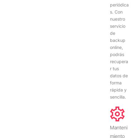
periódica
s. Con
nuestro
servicio
de
backup
online,
podrás
recupera
r tus
datos de
forma
rápida y
sencilla.
Manteni
miento