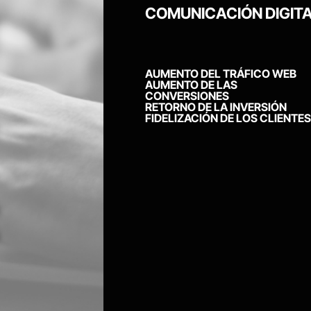
COMUNICACIÓN DIGITA
AUMENTO DEL TRÁFICO WEB
AUMENTO DE LAS
CONVERSIONES
RETORNO DE LA INVERSIÓN
FIDELIZACIÓN DE LOS CLIENTES