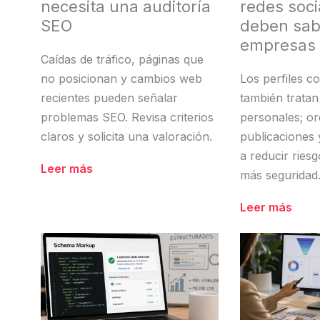
necesita una auditoría
redes soci
SEO
deben sab
empresas
Caídas de tráfico, páginas que
no posicionan y cambios web
Los perfiles c
recientes pueden señalar
también tratan
problemas SEO. Revisa criterios
personales; o
claros y solicita una valoración.
publicaciones
a reducir riesg
Leer más
más seguridad
Leer más