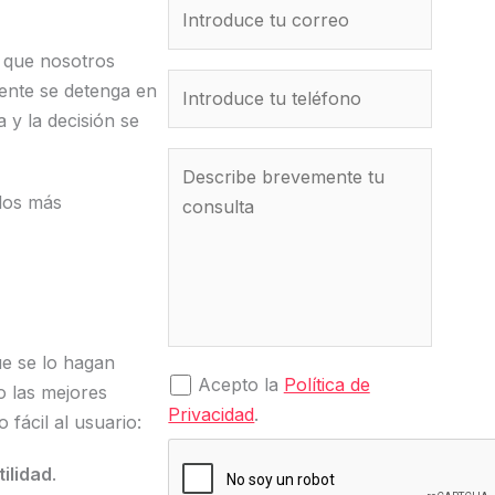
s que nosotros
iente se detenga en
a y la decisión se
ulos más
ue se lo hagan
Acepto la
Política de
 las mejores
Privacidad
.
 fácil al usuario:
ilidad
.