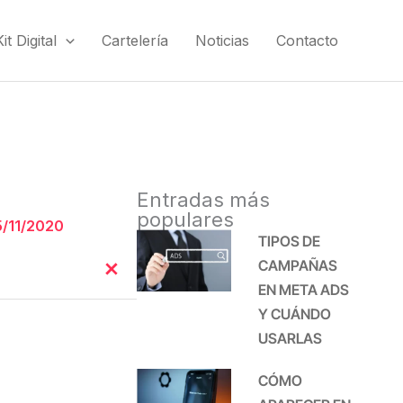
t Digital
Cartelería
Noticias
Contacto
Entradas más
populares
5/11/2020
TIPOS DE
CAMPAÑAS
EN META ADS
Y CUÁNDO
USARLAS
CÓMO