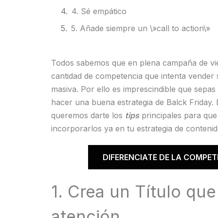
4. Sé empático
5. Añade siempre un \»call to action\»
Todos sabemos que en plena campaña de vie
cantidad de competencia que intenta vender 
masiva. Por ello es imprescindible que sepas
hacer una buena estrategia de Balck Friday.
queremos darte los
tips
principales para qu
incorporarlos ya en tu estrategia de contenid
DIFERENCIATE DE LA COMPET
1. Crea un Título que
atención