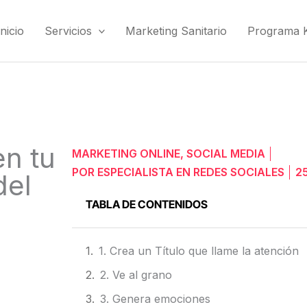
Inicio
Servicios
Marketing Sanitario
Programa Ki
en tu
MARKETING ONLINE
,
SOCIAL MEDIA
POR
ESPECIALISTA EN REDES SOCIALES
2
del
TABLA DE CONTENIDOS
1. Crea un Título que llame la atención
2. Ve al grano
3. Genera emociones