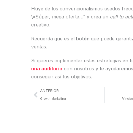
Huye de los convencionalismos usados frec
\»Súper, mega oferta…” y crea un
call to act
creativo.
Recuerda que es el
botón
que puede garanti
ventas.
Si quieres implementar estas estrategias en 
una auditoría
con nosotros y te ayudaremos a
conseguir así tus objetivos.
Ant
ANTERIOR
Growth Marketing
Princip