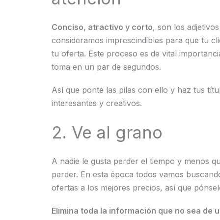
Conciso, atractivo y corto
, son los adjetivo
consideramos imprescindibles para que tu cl
tu oferta. Este proceso es de vital importanci
toma en un par de segundos.
Así que ponte las pilas con ello y haz tus tít
interesantes y creativos.
2. Ve al grano
A nadie le gusta perder el tiempo y menos q
perder. En esta época todos vamos buscando
ofertas a los mejores precios, así que pónselo
Elimina toda la información que no sea de ut