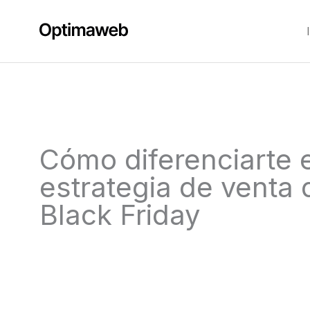
Ir
al
contenido
Cómo diferenciarte 
estrategia de venta 
Black Friday