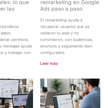
ales: lo que
remarketing en Google
er las
Ads paso a paso
El remarketing ayuda a
orporativos
recuperar usuarios que ya
 datos
visitaron tu web y no
rdenar permisos,
convirtieron, con audiencias,
 y mensajes ayuda
anuncios y seguimiento bien
os y trabajar con
configurados.
.
Leer más