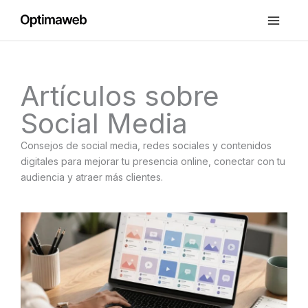
Ir
al
contenido
Artículos sobre
Social Media
Consejos de social media, redes sociales y contenidos
digitales para mejorar tu presencia online, conectar con tu
audiencia y atraer más clientes.
Página
Página
Página
Página