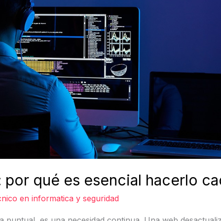
 por qué es esencial hacerlo c
nico en informatica y seguridad
a puntual, es una necesidad continua. Una web desactuali