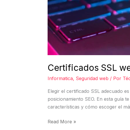
Certificados SSL we
Informatica
,
Seguridad web
/ Por
Téc
Elegir el certificado SSL adecuado es
posicionamiento SEO. En esta guía te 
características y cómo escoger el má
Read More »