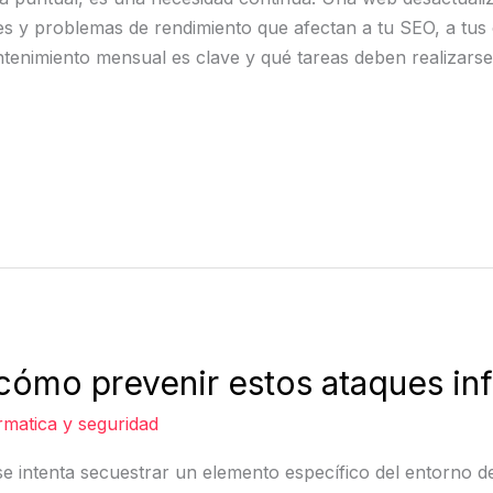
des y problemas de rendimiento que afectan a tu SEO, a tus c
ntenimiento mensual es clave y qué tareas deben realizarse
 cómo prevenir estos ataques in
rmatica y seguridad
 se intenta secuestrar un elemento específico del entorno 