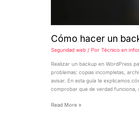
Cómo hacer un back
Seguridad web
/ Por
Técnico en info
Realizar un backup en WordPress pare
problemas: copias incompletas, arch
avisar. En esta guía te explicamos 
comprobar que de verdad funciona, c
Read More »