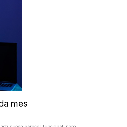
ada mes
zada puede parecer funcional, pero