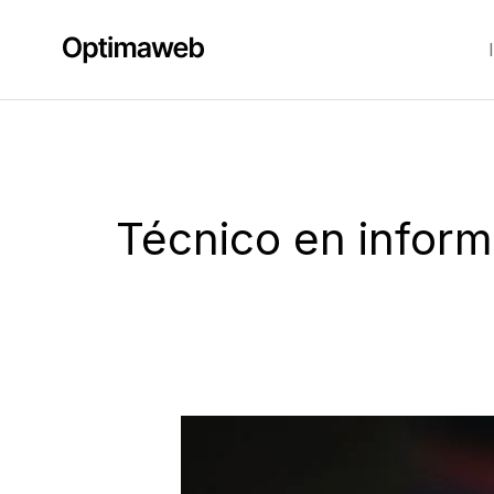
Ir
al
contenido
Técnico en inform
Cómo
hacer
un