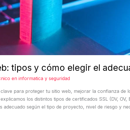
b: tipos y cómo elegir el adec
nico en informatica y seguridad
 clave para proteger tu sitio web, mejorar la confianza de l
explicamos los distintos tipos de certificados SSL (DV, OV,
s adecuado según el tipo de proyecto, nivel de riesgo y nec