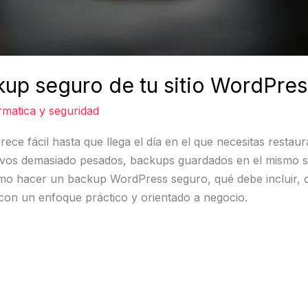
up seguro de tu sitio WordPres
rmatica y seguridad
ce fácil hasta que llega el día en el que necesitas restau
ivos demasiado pesados, backups guardados en el mismo se
cómo hacer un backup WordPress seguro, qué debe incluir,
on un enfoque práctico y orientado a negocio.