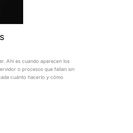
s
rar. Ahí es cuando aparecen los
rvidor o procesos que fallan sin
 cada cuánto hacerlo y cómo