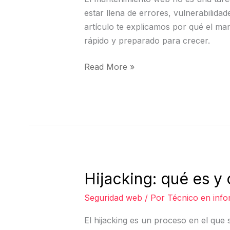
estar llena de errores, vulnerabilida
artículo te explicamos por qué el ma
rápido y preparado para crecer.
Read More »
Hijacking: qué es y
Hijacking:
qué
Seguridad web
/ Por
Técnico en info
es
y
El hijacking es un proceso en el que