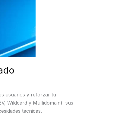
uado
os usuarios y reforzar tu
 EV, Wildcard y Multidomain), sus
esidades técnicas.