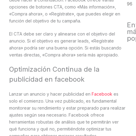
96
opciones de botones CTA, como «Más información»,
«Compra ahora», o «Regístrate», que puedes elegir en
función del objetivo de tu campaña.
En
má
El CTA debe ser claro y alinearse con el objetivo del
po
anuncio. Si el objetivo es generar leads, «Regístrate
ahora» podría ser una buena opción. Si estás buscando
ventas directas, «Compra ahora» sería más apropiado.
Optimización Continua de la
publicidad en facebook
Lanzar un anuncio y hacer publicidad en
Facebook
es
solo el comienzo. Una vez publicado, es fundamental
monitorear su rendimiento y estar preparado para realizar
ajustes según sea necesario. Facebook ofrece
herramientas robustas de análisis que te permitirán ver
qué funciona y qué no, permitiéndote optimizar tus
campañas para obtener mejores resultados.