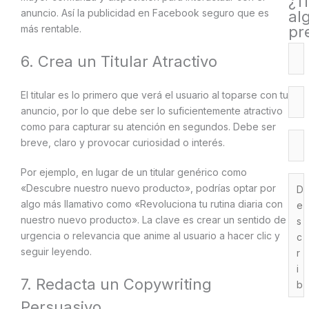
¿T
anuncio. Así la publicidad en Facebook seguro que es
al
más rentable.
pr
6. Crea un Titular Atractivo
El titular es lo primero que verá el usuario al toparse con tu
anuncio, por lo que debe ser lo suficientemente atractivo
como para capturar su atención en segundos. Debe ser
breve, claro y provocar curiosidad o interés.
Por ejemplo, en lugar de un titular genérico como
«Descubre nuestro nuevo producto», podrías optar por
algo más llamativo como «Revoluciona tu rutina diaria con
nuestro nuevo producto». La clave es crear un sentido de
urgencia o relevancia que anime al usuario a hacer clic y
seguir leyendo.
7. Redacta un Copywriting
Persuasivo