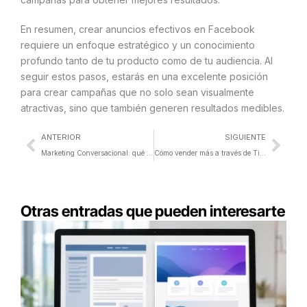
En resumen, crear anuncios efectivos en Facebook
requiere un enfoque estratégico y un conocimiento
profundo tanto de tu producto como de tu audiencia. Al
seguir estos pasos, estarás en una excelente posición
para crear campañas que no solo sean visualmente
atractivas, sino que también generen resultados medibles.
Ant
Sigu
ANTERIOR
SIGUIENTE
Marketing Conversacional: qué es y para qué sirve
Cómo vender más a través de TikTok
Otras entradas que pueden interesarte