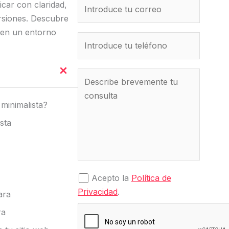
icar con claridad,
rsiones. Descubre
 en un entorno
minimalista?
sta
Acepto la
Política de
Privacidad
.
ara
ra