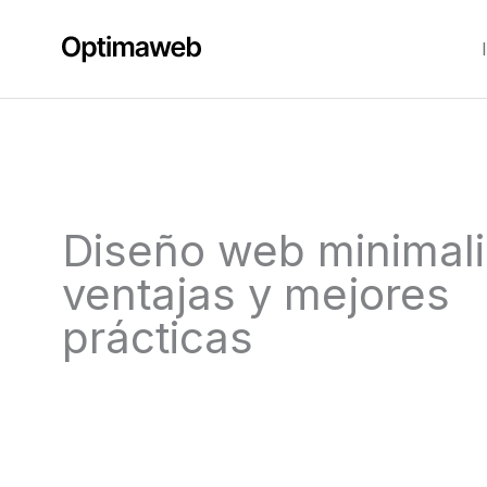
Ir
al
contenido
Diseño web minimali
ventajas y mejores
prácticas