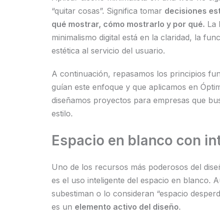
“quitar cosas”. Significa tomar
decisiones es
qué mostrar, cómo mostrarlo y por qué.
La 
minimalismo digital está en la claridad, la func
estética al servicio del usuario.
A continuación, repasamos los principios f
guían este enfoque y que aplicamos en Ópt
diseñamos proyectos para empresas que bus
estilo.
Espacio en blanco con in
Uno de los recursos más poderosos del dise
es el uso inteligente del espacio en blanco.
subestiman o lo consideran “espacio desperdi
es un
elemento activo del diseño
.