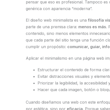
pensar que eso es profesional. Tampoco es u
genérica con apariencia “moderna”.
El diseño web minimalista es una
filosofía vi
parte de una premisa clara:
menos es más
.
contenido, sino menos elementos innecesarios
que cada parte del sitio tenga una función cl
cumplir un propósito:
comunicar, guiar, inf
Aplicar el minimalismo en una página web imp
Estructurar el contenido de forma clar
Evitar distracciones visuales y element
Priorizar la legibilidad, la accesibilidad 
Hacer que cada imagen, botón o bloqu
Cuando diseñamos una web con este enfoqu
por estética, sino por
eficacia
. Porque sab