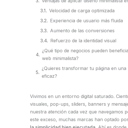
Ventajas de aplicar diseño minimalista en
Velocidad de carga optimizada
Experiencia de usuario más fluida
Aumento de las conversiones
Refuerzo de la identidad visual
¿Qué tipo de negocios pueden beneficia
web minimalista?
¿Quieres transformar tu página en una 
eficaz?
Vivimos en un entorno digital saturado. Cient
visuales, pop-ups, sliders, banners y mensa
nuestra atención cada vez que navegamos po
este exceso, muchas marcas han optado por
la simplicidad bien ejecutada
. Ahí es donde 