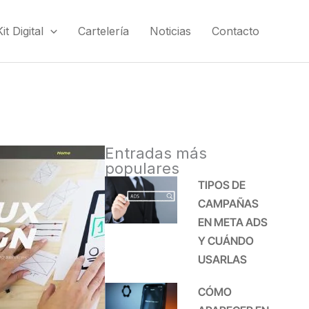
t Digital
Cartelería
Noticias
Contacto
Entradas más
populares
TIPOS DE
CAMPAÑAS
EN META ADS
Y CUÁNDO
USARLAS
CÓMO