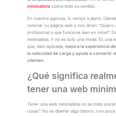
minimalista
cobra todo su sentido.
En nuestra agencia, lo vemos a diario. Clien
renovar su página web y nos dicen: “Quiero a
profesional y que funcione bien en móvil”. E
minimalista. Y no es solo una moda. Es una e
que, bien aplicada,
mejora la experiencia d
la velocidad de carga y ayuda a convertir v
clientes
.
¿Qué significa realm
tener una web minim
Tener una web minimalista no se trata únicam
cosas”. No es diseñar algo blanco, con poca