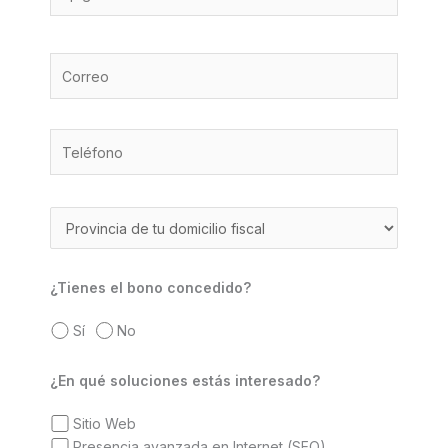
¿Tienes el bono concedido?
Sí
No
¿En qué soluciones estás interesado?
Sitio Web
Presencia avanzada en Internet (SEO)