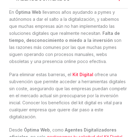
En
Óptima Web
llevamos años ayudando a pymes y
autónomos a dar el salto a la digitalización, y sabemos
que muchas empresas aún no han implementado las
soluciones digitales que realmente necesitan.
Falta de
tiempo, desconocimiento o miedo a la inversión
son
las razones más comunes por las que muchas pymes
siguen operando con procesos manuales, webs
obsoletas y una presencia online poco efectiva.
Para eliminar estas barreras, el
Kit Digital
ofrece una
subvención que permite acceder a herramientas digitales
sin coste, asegurando que las empresas puedan competir
en el mercado actual sin preocuparse por la inversión
inicial. Conocer los beneficios del kit digital es vital para
cualquier empresa que quiere dar paso a este
digitalización.
Desde
Óptima Web
, como
Agentes Digitalizadores
oficiales
, no solo
gestionamos tu solicitud del Kit Digital
,