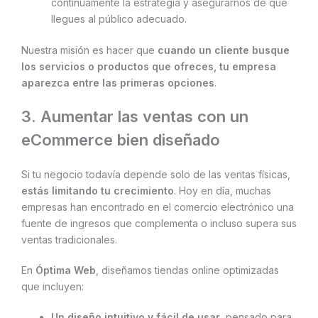
continuamente la estrategia y asegurarnos de que
llegues al público adecuado.
Nuestra misión es hacer que
cuando un cliente busque
los servicios o productos que ofreces, tu empresa
aparezca entre las primeras opciones
.
3. Aumentar las ventas con un
eCommerce bien diseñado
Si tu negocio todavía depende solo de las ventas físicas,
estás limitando tu crecimiento
. Hoy en día, muchas
empresas han encontrado en el comercio electrónico una
fuente de ingresos que complementa o incluso supera sus
ventas tradicionales.
En
Óptima Web
, diseñamos tiendas online optimizadas
que incluyen:
Un diseño intuitivo y fácil de usar
, pensado para