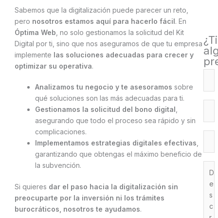
Sabemos que la digitalización puede parecer un reto,
pero
nosotros estamos aquí para hacerlo fácil
. En
Óptima Web
, no solo gestionamos la solicitud del Kit
¿T
Digital por ti, sino que nos aseguramos de que tu empresa
al
implemente
las soluciones adecuadas para crecer y
pr
optimizar su operativa
.
Analizamos tu negocio y te asesoramos
sobre
qué soluciones son las más adecuadas para ti.
Gestionamos la solicitud del bono digital
,
asegurando que todo el proceso sea rápido y sin
complicaciones.
Implementamos estrategias digitales efectivas
,
garantizando que obtengas el máximo beneficio de
la subvención.
Si quieres
dar el paso hacia la digitalización sin
preocuparte por la inversión ni los trámites
burocráticos, nosotros te ayudamos
.