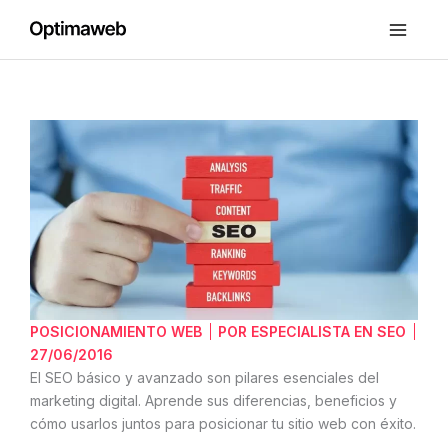
Ir
al
contenido
SEO
básico
y
SEO
avanzado:
¿Cual
aplicar?
POSICIONAMIENTO WEB
POR
ESPECIALISTA EN SEO
27/06/2016
El SEO básico y avanzado son pilares esenciales del
marketing digital. Aprende sus diferencias, beneficios y
cómo usarlos juntos para posicionar tu sitio web con éxito.