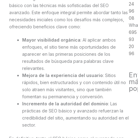
24
básico con las técnicas más sofisticadas del SEO
96
avanzado. Este enfoque integral permite abordar tanto las
08
necesidades iniciales como los desafíos más complejos,
Wha
ofreciendo beneficios clave como:
695
93
Mayor visibilidad orgánica
: Al aplicar ambos
20
enfoques, el sitio tiene más oportunidades de
96
aparecer en las primeras posiciones de los
resultados de búsqueda para palabras clave
relevantes.
En
Mejora de la experiencia del usuario
: Sitios
má
rápidos, bien estructurados y con contenido útil no
po
solo atraen más visitantes, sino que también
fomentan su permanencia y conversión.
Incremento de la autoridad del dominio
: Las
prácticas de SEO básico y avanzado refuerzan la
credibilidad del sitio, aumentando su autoridad en el
sector.