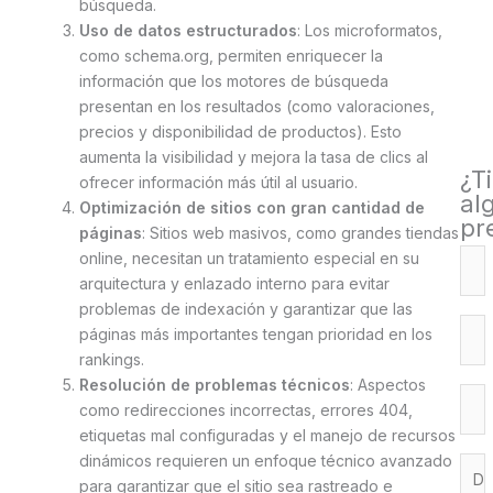
búsqueda.
Uso de datos estructurados
: Los microformatos,
como schema.org, permiten enriquecer la
información que los motores de búsqueda
presentan en los resultados (como valoraciones,
precios y disponibilidad de productos). Esto
aumenta la visibilidad y mejora la tasa de clics al
¿T
ofrecer información más útil al usuario.
al
Optimización de sitios con gran cantidad de
pr
páginas
: Sitios web masivos, como grandes tiendas
online, necesitan un tratamiento especial en su
arquitectura y enlazado interno para evitar
problemas de indexación y garantizar que las
páginas más importantes tengan prioridad en los
rankings.
Resolución de problemas técnicos
: Aspectos
como redirecciones incorrectas, errores 404,
etiquetas mal configuradas y el manejo de recursos
dinámicos requieren un enfoque técnico avanzado
para garantizar que el sitio sea rastreado e