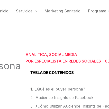
Inicio
Servicios
Marketing Sanitario
Programa Ki
ANALITICA
,
SOCIAL MEDIA
POR
ESPECIALISTA EN REDES SOCIALES
0
rsona
TABLA DE CONTENIDOS
¿Qué es el buyer persona?
Audience Insights de Facebook
¿Cómo utilizar Audience Insights de F