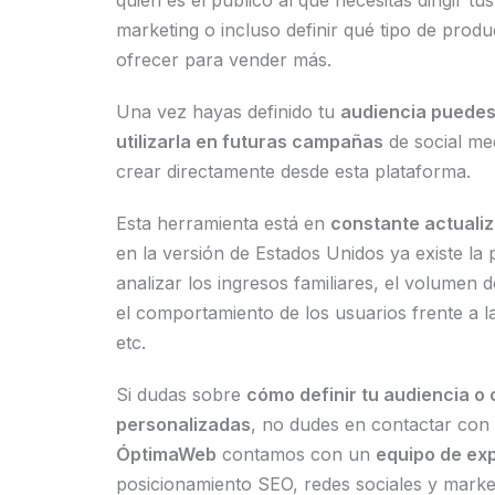
quién es el público al que necesitas dirigir tu
marketing o incluso definir qué tipo de produ
ofrecer para vender más.
Una vez hayas definido tu
audiencia puedes
utilizarla en futuras campañas
de social me
crear directamente desde esta plataforma.
Esta herramienta está en
constante actuali
en la versión de Estados Unidos ya existe la p
analizar los ingresos familiares, el volumen 
el comportamiento de los usuarios frente a l
etc.
Si dudas sobre
cómo definir tu audiencia 
personalizadas
, no dudes en contactar con
ÓptimaWeb
contamos con un
equipo de ex
posicionamiento SEO, redes sociales y marke