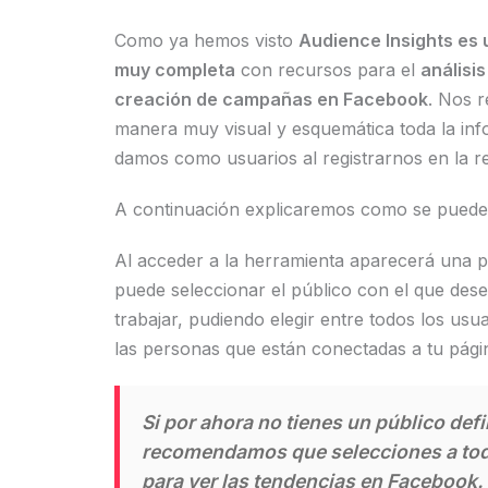
Como ya hemos visto
Audience Insights es
muy completa
con recursos para el
análisis
creación de campañas en Facebook
. Nos 
manera muy visual y esquemática toda la in
damos como usuarios al registrarnos en la re
A continuación explicaremos como se puede u
Al acceder a la herramienta aparecerá una pa
puede seleccionar el público con el que des
trabajar, pudiendo elegir entre todos los us
las personas que están conectadas a tu pági
Si por ahora no tienes un público defi
recomendamos que selecciones a to
para ver las tendencias en Facebook.