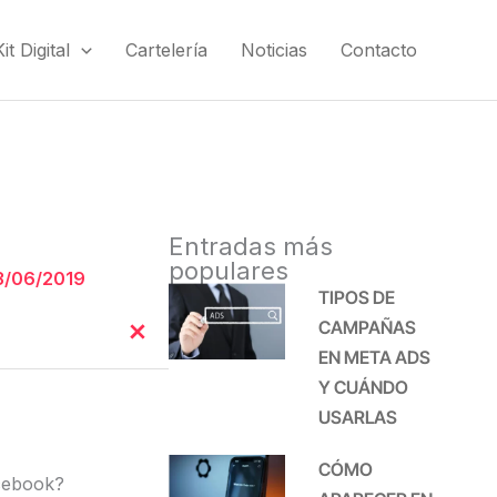
t Digital
Cartelería
Noticias
Contacto
Entradas más
populares
3/06/2019
TIPOS DE
CAMPAÑAS
EN META ADS
Y CUÁNDO
USARLAS
CÓMO
acebook?