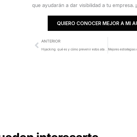
que ayudarán a dar visibilidad a tu empresa.
¡
QUIERO CONOCER MEJOR A MI A
Ant
ANTERIOR
Hijacking: qué es y cómo prevenir estos ataques informáticos