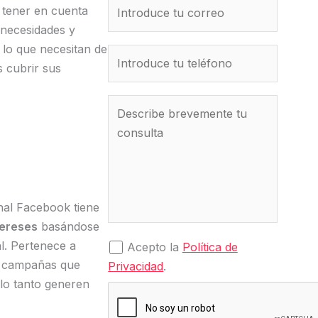
e tener en cuenta
necesidades y
 lo que necesitan de
 cubrir sus
e
nal Facebook tiene
tereses
basándose
al. Pertenece a
Acepto la
Política de
ar campañas que
Privacidad
.
 lo tanto generen