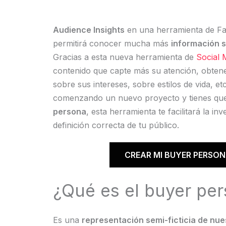
Audience Insights
en una herramienta de F
permitirá conocer mucha más
información s
Gracias a esta nueva herramienta de
Social 
contenido que capte más su atención, obten
sobre sus intereses, sobre estilos de vida, et
comenzando un nuevo proyecto y tienes q
persona
, esta herramienta te facilitará la inv
definición correcta de tu público.
CREAR MI BUYER PERSO
¿Qué es el buyer pe
Es una
representación semi-ficticia de nu