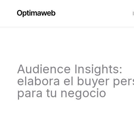
Ir
al
contenido
Audience Insights:
elabora el buyer pe
para tu negocio