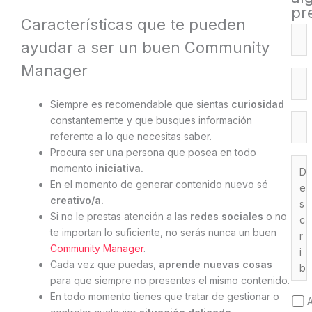
pr
Características que te pueden
ayudar a ser un buen Community
Manager
Siempre es recomendable que sientas
curiosidad
constantemente y que busques información
referente a lo que necesitas saber.
Procura ser una persona que posea en todo
momento
iniciativa.
En el momento de generar contenido nuevo sé
creativo/a.
Si no le prestas atención a las
redes sociales
o no
te importan lo suficiente, no serás nunca un buen
Community Manager
.
Cada vez que puedas,
aprende nuevas cosas
para que siempre no presentes el mismo contenido.
En todo momento tienes que tratar de gestionar o