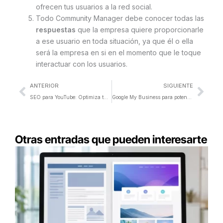
ofrecen tus usuarios a la red social.
Todo Community Manager debe conocer todas las
respuestas
que la empresa quiere proporcionarle
a ese usuario en toda situación, ya que él o ella
será la empresa en si en el momento que le toque
interactuar con los usuarios.
Ant
Sigu
ANTERIOR
SIGUIENTE
SEO para YouTube: Optimiza tus vídeos
Google My Business para potenciar mi negocio
Otras entradas que pueden interesarte