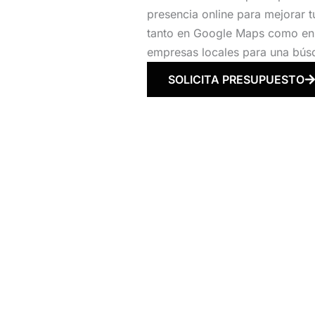
presencia online para mejorar t
tanto en Google Maps como en e
empresas locales para una bús
SOLICITA PRESUPUESTO