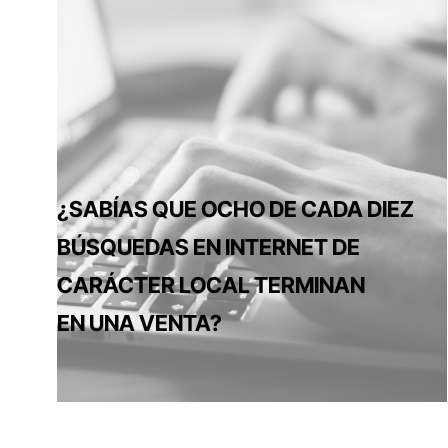
¿SABÍAS QUE OCHO DE CADA DIEZ
BÚSQUEDAS EN INTERNET DE
CARÁCTER LOCAL TERMINAN
EN UNA VENTA?