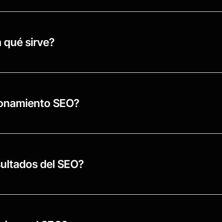
 qué sirve?
cionamiento SEO?
sultados del SEO?