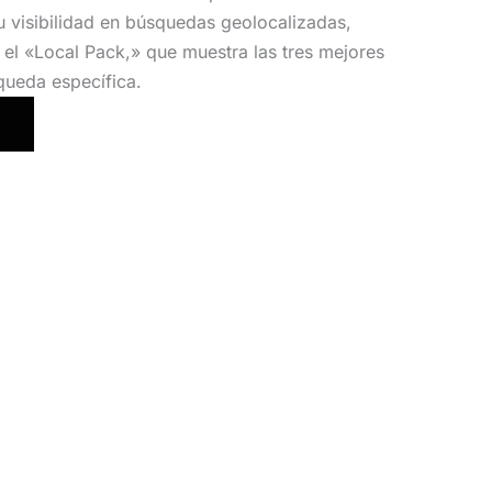
u visibilidad en búsquedas geolocalizadas,
l «Local Pack,» que muestra las tres mejores
queda específica.