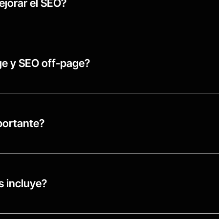
ejorar el SEO?
ge y SEO off-page?
mportante?
s incluye?