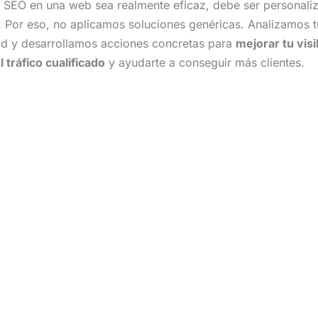
a SEO en una web sea realmente eficaz, debe ser personali
. Por eso, no aplicamos soluciones genéricas. Analizamos t
d y desarrollamos acciones concretas para
mejorar tu visi
 tráfico cualificado
y ayudarte a conseguir más clientes.