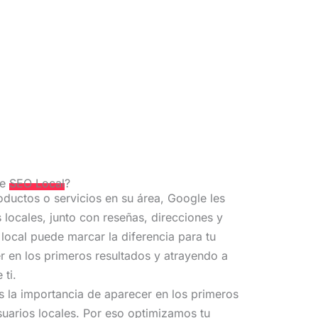
de
SEO Local
?
ductos o servicios en su área, Google les
ocales, junto con reseñas, direcciones y
local puede marcar la diferencia para tu
 en los primeros resultados y atrayendo a
 ti.
 la importancia de aparecer en los primeros
uarios locales. Por eso optimizamos tu