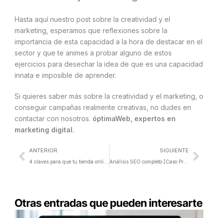
Hasta aquí nuestro post sobre la creatividad y el
marketing, esperamos que reflexiones sobre la
importancia de esta capacidad a la hora de destacar en el
sector y que te animes a probar alguno de estos
ejercicios para desechar la idea de que es una capacidad
innata e imposible de aprender.
Si quieres saber más sobre la creatividad y el marketing, o
conseguir campañas realmente creativas, no dudes en
contactar con nosotros.
óptimaWeb, expertos en
marketing digital.
Ant
Sigu
ANTERIOR
SIGUIENTE
4 claves para que tu tienda online no fracase
Análisis SEO completo [Caso Práctico – Paso a Paso]
Otras entradas que pueden interesarte