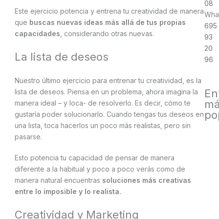
08
Este ejercicio potencia y entrena tu creatividad de manera
Wha
que
buscas nuevas ideas más allá de tus propias
695
capacidades
, considerando otras nuevas.
93
20
La lista de deseos
96
Nuestro último ejercicio para entrenar tu creatividad, es la
En
lista de deseos. Piensa en un problema, ahora imagina la
má
manera ideal – y loca- de resolverlo. Es decir, cómo te
po
gustaría poder solucionarlo. Cuando tengas tus deseos en
una lista, toca hacerlos un poco más realistas, pero sin
pasarse.
Esto potencia tu capacidad de pensar de manera
diferente a la habitual y poco a poco verás como de
manera natural encuentras
soluciones más creativas
entre lo imposible y lo realista.
Creatividad y Marketing