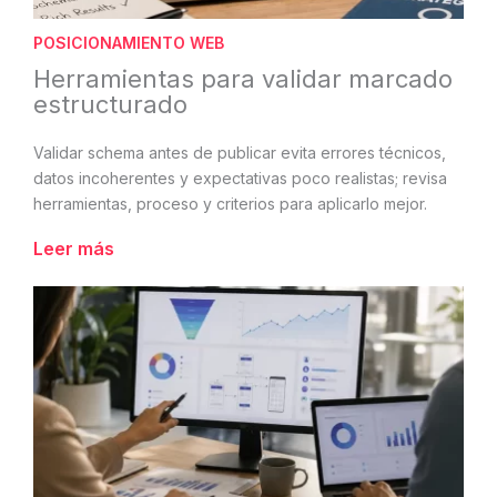
POSICIONAMIENTO WEB
Herramientas para validar marcado
estructurado
Validar schema antes de publicar evita errores técnicos,
datos incoherentes y expectativas poco realistas; revisa
herramientas, proceso y criterios para aplicarlo mejor.
Leer más