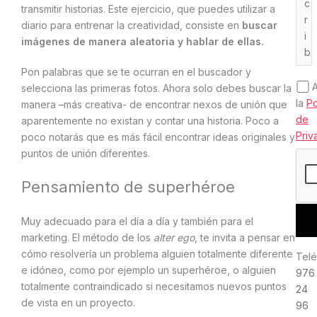
transmitir historias. Este ejercicio, que puedes utilizar a
diario para entrenar la creatividad, consiste en
buscar
imágenes de manera aleatoria y hablar de ellas.
Pon palabras que se te ocurran en el buscador y
selecciona las primeras fotos. Ahora solo debes buscar la
la
Po
manera –más creativa- de encontrar nexos de unión que
de
aparentemente no existan y contar una historia. Poco a
Priv
poco notarás que es más fácil encontrar ideas originales y
puntos de unión diferentes.
Pensamiento de superhéroe
Muy adecuado para el día a día y también para el
marketing. El método de los
alter ego
, te invita a pensar en
cómo resolvería un problema alguien totalmente diferente
Telé
e idóneo, como por ejemplo un superhéroe, o alguien
976
totalmente contraindicado si necesitamos nuevos puntos
24
de vista en un proyecto.
96