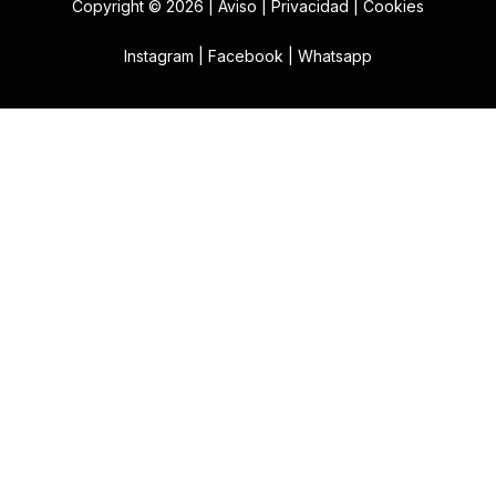
Copyright © 2026 |
Aviso
|
Privacidad
|
Cookies
Instagram
|
Facebook
|
Whatsapp