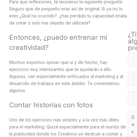
Para que reflexiones, te lanzamos la siguiente pregunta:
Seguro que de pequeño eras así de original. Si ya no lo
eres ¿Qué ha ocurrido?. ¿Has perdido tu capacidad innata
de crear o solo has dejado de utilizarla?
¿T
Entonces, ¿puedo entrenar mi
al
creatividad?
pr
Muchos expertos opinan que sí y de hecho, hay
ejercicios muy interesantes que te ayudarán a ello.
Algunos, van especialmente enfocados al marketing y al
desarrollo de trabajos en este ámbito. Te comentamos
algunos.
Contar historias con fotos
Uno de los ejercicios más simples y a la vez más útiles
para el marketing. Quizá especialmente para el mundo de
la publicidad donde los Creativos se dedican a contar y