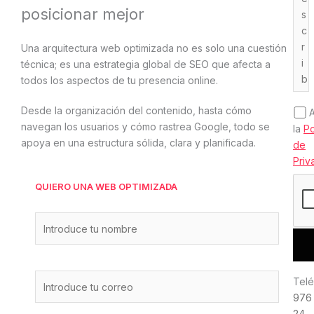
posicionar mejor
Una arquitectura web optimizada no es solo una cuestión
técnica; es una estrategia global de SEO que afecta a
todos los aspectos de tu presencia online.
Desde la organización del contenido, hasta cómo
navegan los usuarios y cómo rastrea Google, todo se
la
Po
apoya en una estructura sólida, clara y planificada.
de
Priv
QUIERO UNA WEB OPTIMIZADA
Telé
976
24