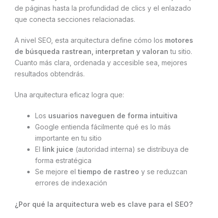
de páginas hasta la profundidad de clics y el enlazado
que conecta secciones relacionadas.
A nivel SEO, esta arquitectura define cómo los
motores
de búsqueda rastrean, interpretan y valoran
tu sitio.
Cuanto más clara, ordenada y accesible sea, mejores
resultados obtendrás.
Una arquitectura eficaz logra que:
Los
usuarios naveguen de forma intuitiva
Google entienda fácilmente qué es lo más
importante en tu sitio
El
link juice
(autoridad interna) se distribuya de
forma estratégica
Se mejore el
tiempo de rastreo
y se reduzcan
errores de indexación
¿Por qué la arquitectura web es clave para el SEO?