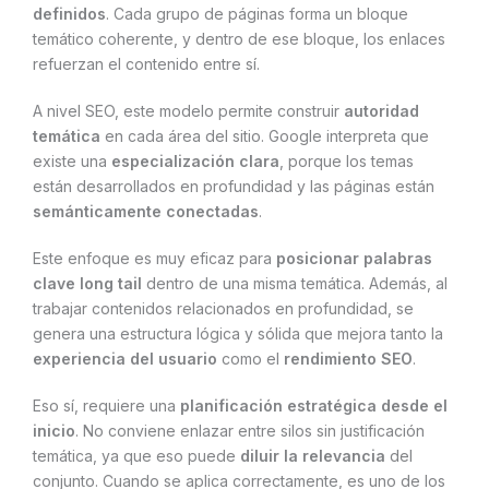
definidos
. Cada grupo de páginas forma un bloque
temático coherente, y dentro de ese bloque, los enlaces
refuerzan el contenido entre sí.
A nivel SEO, este modelo permite construir
autoridad
temática
en cada área del sitio. Google interpreta que
existe una
especialización clara
, porque los temas
están desarrollados en profundidad y las páginas están
semánticamente conectadas
.
Este enfoque es muy eficaz para
posicionar palabras
clave long tail
dentro de una misma temática. Además, al
trabajar contenidos relacionados en profundidad, se
genera una estructura lógica y sólida que mejora tanto la
experiencia del usuario
como el
rendimiento SEO
.
Eso sí, requiere una
planificación estratégica desde el
inicio
. No conviene enlazar entre silos sin justificación
temática, ya que eso puede
diluir la relevancia
del
conjunto. Cuando se aplica correctamente, es uno de los