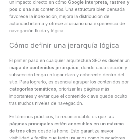
un impacto directo en cómo
Google interpreta, rastrea y
posiciona
sus contenidos. Una estructura bien pensada
favorece la indexación, mejora la distribución de
autoridad interna y ofrece al usuario una experiencia de
navegación fluida y lógica.
Cómo definir una jerarquía lógica
El primer paso en cualquier arquitectura SEO es diseñar un
mapa de contenidos jerárquico
, donde cada sección y
subsección tenga un lugar claro y coherente dentro del
sitio. Para lograrlo, es esencial agrupar los contenidos por
categorías temáticas
, priorizar las páginas más
importantes y evitar que el contenido clave quede oculto
tras muchos niveles de navegación.
En términos prácticos, lo recomendable es que
las
páginas principales estén accesibles en un máximo
de tres clics
desde la home. Esto garantiza mayor
visibilidad y facilita que tanto usuarios como buscadores