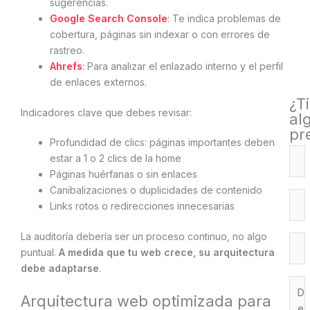
sugerencias.
Google Search Console
: Te indica problemas de
cobertura, páginas sin indexar o con errores de
rastreo.
Ahrefs
: Para analizar el enlazado interno y el perfil
de enlaces externos.
¿T
Indicadores clave que debes revisar:
al
pr
Profundidad de clics: páginas importantes deben
estar a 1 o 2 clics de la home
Páginas huérfanas o sin enlaces
Canibalizaciones o duplicidades de contenido
Links rotos o redirecciones innecesarias
La auditoría debería ser un proceso continuo, no algo
puntual.
A medida que tu web crece, su arquitectura
debe adaptarse
.
Arquitectura web optimizada para