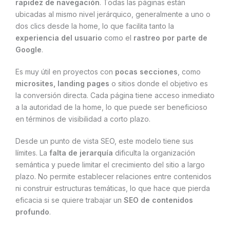
rapidez de navegación
. Todas las páginas están
ubicadas al mismo nivel jerárquico, generalmente a uno o
dos clics desde la home, lo que facilita tanto la
experiencia del usuario
como el
rastreo por parte de
Google
.
Es muy útil en proyectos con
pocas secciones
, como
microsites, landing pages
o sitios donde el objetivo es
la conversión directa. Cada página tiene acceso inmediato
a la autoridad de la home, lo que puede ser beneficioso
en términos de visibilidad a corto plazo.
Desde un punto de vista SEO, este modelo tiene sus
límites. La
falta de jerarquía
dificulta la organización
semántica y puede limitar el crecimiento del sitio a largo
plazo. No permite establecer relaciones entre contenidos
ni construir estructuras temáticas, lo que hace que pierda
eficacia si se quiere trabajar un
SEO de contenidos
profundo
.