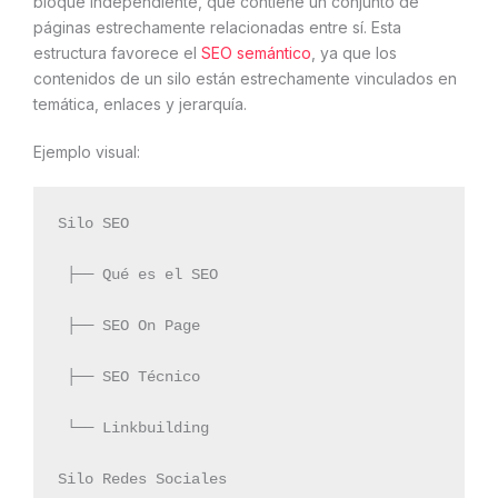
bloque independiente, que contiene un conjunto de
páginas estrechamente relacionadas entre sí. Esta
estructura favorece el
SEO semántico
, ya que los
contenidos de un silo están estrechamente vinculados en
temática, enlaces y jerarquía.
Ejemplo visual:
Silo SEO
 ├── Qué es el SEO
 ├── SEO On Page
 ├── SEO Técnico
 └── Linkbuilding
Silo Redes Sociales