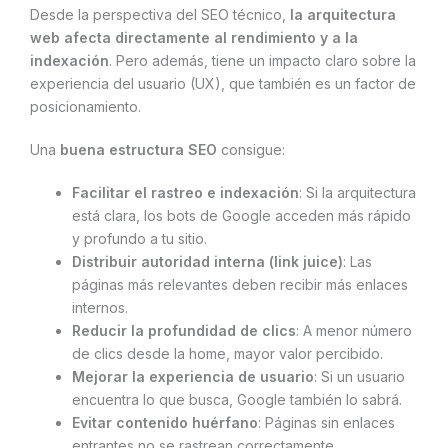
Desde la perspectiva del SEO técnico,
la arquitectura
web afecta directamente al rendimiento y a la
indexación
. Pero además, tiene un impacto claro sobre la
experiencia del usuario (UX), que también es un factor de
posicionamiento.
Una
buena estructura SEO
consigue:
Facilitar el rastreo e indexación
: Si la arquitectura
está clara, los bots de Google acceden más rápido
y profundo a tu sitio.
Distribuir autoridad interna (link juice)
: Las
páginas más relevantes deben recibir más enlaces
internos.
Reducir la profundidad de clics
: A menor número
de clics desde la home, mayor valor percibido.
Mejorar la experiencia de usuario
: Si un usuario
encuentra lo que busca, Google también lo sabrá.
Evitar contenido huérfano
: Páginas sin enlaces
entrantes no se rastrean correctamente.