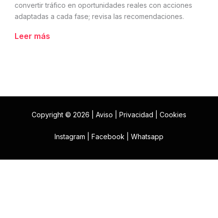
convertir tráfico en oportunidades reales con acciones
adaptadas a cada fase; revisa las recomendaciones.
Leer más
Copyright © 2026 |
Aviso
|
Privacidad
|
Cookies
Instagram
|
Facebook
|
Whatsapp