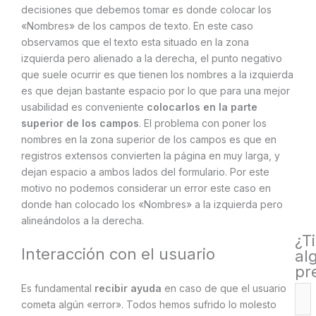
decisiones que debemos tomar es donde colocar los
«Nombres» de los campos de texto. En este caso
observamos que el texto esta situado en la zona
izquierda pero alienado a la derecha, el punto negativo
que suele ocurrir es que tienen los nombres a la izquierda
es que dejan bastante espacio por lo que para una mejor
usabilidad es conveniente
colocarlos en la parte
superior de los campos
. El problema con poner los
nombres en la zona superior de los campos es que en
registros extensos convierten la página en muy larga, y
dejan espacio a ambos lados del formulario. Por este
motivo no podemos considerar un error este caso en
donde han colocado los «Nombres» a la izquierda pero
alineándolos a la derecha.
¿T
Interacción con el usuario
al
pr
Es fundamental
recibir ayuda
en caso de que el usuario
cometa algún «error». Todos hemos sufrido lo molesto