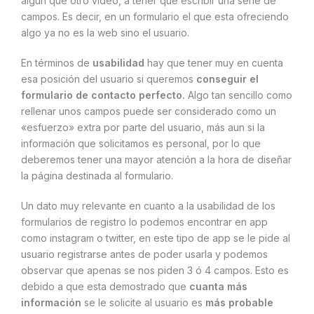
algún que otro vídeo, a tener que escribir una serie de
campos. Es decir, en un formulario el que esta ofreciendo
algo ya no es la web sino el usuario.
En términos de
usabilidad
hay que tener muy en cuenta
esa posición del usuario si queremos
conseguir el
formulario de contacto perfecto.
Algo tan sencillo como
rellenar unos campos puede ser considerado como un
«esfuerzo» extra por parte del usuario, más aun si la
información que solicitamos es personal, por lo que
deberemos tener una mayor atención a la hora de diseñar
la página destinada al formulario.
Un dato muy relevante en cuanto a la usabilidad de los
formularios de registro lo podemos encontrar en app
como instagram o twitter, en este tipo de app se le pide al
usuario registrarse antes de poder usarla y podemos
observar que apenas se nos piden 3 ó 4 campos. Esto es
debido a que esta demostrado que
cuanta más
información
se le solicite al usuario es
más probable