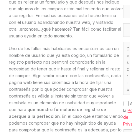
que es rellenar un formulario y que después nos indique
que algunos de los campos están mal teniendo que volver
a corregirlos. En muchas ocasiones este hecho termina
con el usuario abandonando nuestra web, y visitando
otra…entonces…¿qué hacemos? Tan fácil como facilitar al
usuario ayuda en todo momento.
Uno de los fallos más habituales es encontrarnos con un
nombre de usuario que ya esta cogido, un formulario de
registro perfecto nos permitirá comprobarlo sin la
necesidad de tener que ir hasta el final y rellenar el resto
de campos. Algo similar ocurre con las contraseñas, cada
página web tiene sus «normas» a la hora de fijar una
contraseña por lo que poder comprobar que nuestra
contraseña es válida al instante sin tener que volver a
escribirla es un elemento de usabilidad muy importante
que hará
que nuestro formulario de registro se
la
Po
acerque a la perfección
. En el caso que estamos viendo
de
podemos comprobar que no hay ningún tipo de ayuda
Priv
para comprobar que la contraseña es la adecuada, por lo